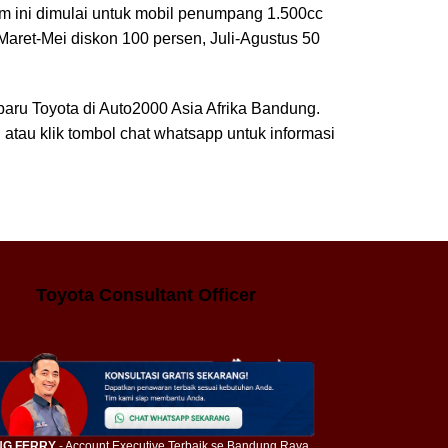
 ini dimulai untuk mobil penumpang 1.500cc
Maret-Mei diskon 100 persen, Juli-Agustus 50
aru Toyota di Auto2000 Asia Afrika Bandung.
au klik tombol chat whatsapp untuk informasi
Toyota Consultant Officer
G FERRY
- Account Executive Terbaik se Bandung Raya