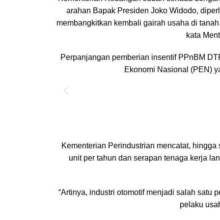
arahan Bapak Presiden Joko Widodo, diperlu
membangkitkan kembali gairah usaha di tanah ai
kata Ment
Perpanjangan pemberian insentif PPnBM DTP 
Ekonomi Nasional (PEN) yan
Kementerian Perindustrian mencatat, hingga s
unit per tahun dan serapan tenaga kerja lang
“Artinya, industri otomotif menjadi salah sa
pelaku usah