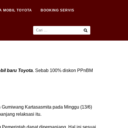
A MOBIL TOYOTA
BOOKING SERVIS
bil baru Toyota
. Sebab 100% diskon PPnBM
gus Gumiwang Kartasasmita pada Minggu (13/6)
jang relaksasi itu.
 Pemerintah dapat diperpanjang. Hal ini sesuai