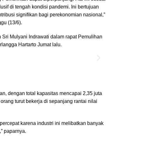
if di tengah kondisi pandemi. Ini bertujuan
tribusi signifikan bagi perekonomian nasional,”
gu (13/6).
Sri Mulyani Indrawati dalam rapat Pemulihan
langga Hartarto Jumat lalu.
an, dengan total kapasitas mencapai 2,35 juta
orang turut bekerja di sepanjang rantai nilai
ercepat karena industri ini melibatkan banyak
,” paparnya.