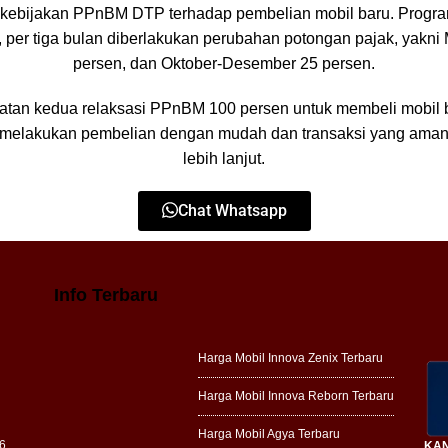
 kebijakan PPnBM DTP terhadap pembelian mobil baru. Program
per tiga bulan diberlakukan perubahan potongan pajak, yakni 
persen, dan Oktober-Desember 25 persen.
tan kedua relaksasi PPnBM 100 persen untuk membeli mobil b
melakukan pembelian dengan mudah dan transaksi yang aman at
lebih lanjut.
Chat Whatsapp
Info Terbaru
Harga Mobil Innova Zenix Terbaru
Harga Mobil Innova Reborn Terbaru
Harga Mobil Agya Terbaru
6
KAN