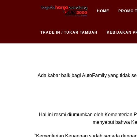
HOME
PROMO 
TRADE IN / TUKAR TAMBAH
KEBIJAKAN PR
Ada kabar baik bagi AutoFamily yang tidak s
Hal ini resmi diumumkan oleh Kementerian Pe
menyebut bahwa Kem
“Kementerian Keuangan sudah senada denga