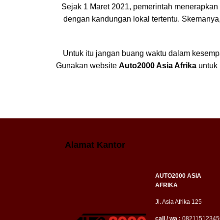
Sejak 1 Maret 2021, pemerintah menerapkan
dengan kandungan lokal tertentu. Skemanya, 
Untuk itu jangan buang waktu dalam kesempa
Gunakan website
Auto2000 Asia Afrika
untuk 
Alamat Kantor
AUTO2000 ASIA
AFRIKA
Jl. Asia Afrika 125
call / wa :
08211512345