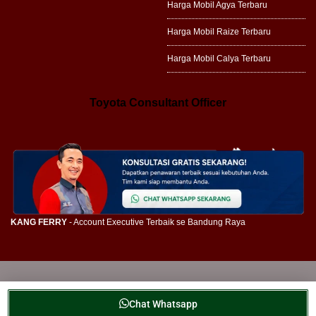
Harga Mobil Agya Terbaru
Harga Mobil Raize Terbaru
Harga Mobil Calya Terbaru
Toyota Consultant Officer
KANG FERRY
- Account Executive Terbaik se Bandung Raya
FERRY FERDIYANSYAH
Sales Terbaik se-Bandung Raya
Chat Whatsapp