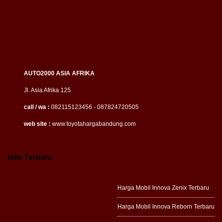
AUTO2000 ASIA AFRIKA
Jl. Asia Afrika 125
call / wa :
082115123456 - 087824720505
web site :
www.toyotahargabandung.com
Info Terbaru
Harga Mobil Innova Zenix Terbaru
Harga Mobil Innova Reborn Terbaru