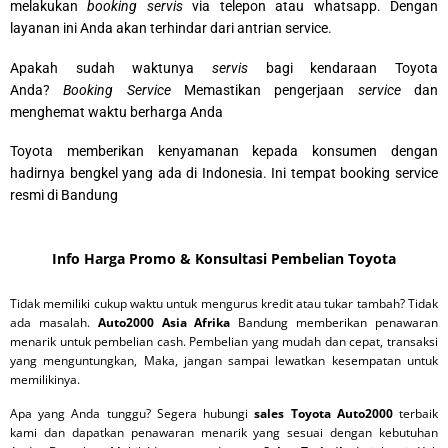
melakukan
booking servis
via telepon atau whatsapp. Dengan
layanan ini Anda akan terhindar dari antrian service.
Apakah sudah waktunya
servis
bagi kendaraan Toyota
Anda?
Booking Service
Memastikan pengerjaan
service
dan
menghemat waktu berharga Anda
Toyota
memberikan kenyamanan kepada konsumen dengan
hadirnya bengkel yang ada di Indonesia. Ini tempat booking service
resmi di Bandung
Info Harga Promo & Konsultasi Pembelian Toyota
Tidak memiliki cukup waktu untuk mengurus kredit atau tukar tambah? Tidak
ada masalah.
Auto2000 Asia Afrika
Bandung memberikan penawaran
menarik untuk pembelian cash. Pembelian yang mudah dan cepat, transaksi
yang menguntungkan, Maka, jangan sampai lewatkan kesempatan untuk
memilikinya.
Apa yang Anda tunggu? Segera hubungi
sales Toyota Auto2000
terbaik
kami dan dapatkan penawaran menarik yang sesuai dengan kebutuhan