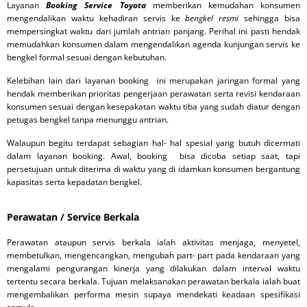
Layanan
Booking Service Toyota
memberikan kemudahan konsumen
mengendalikan waktu kehadiran servis ke
bengkel resmi
sehingga bisa
mempersingkat waktu dari jumlah antrian panjang. Perihal ini pasti hendak
memudahkan konsumen dalam mengendalikan agenda kunjungan servis ke
bengkel formal sesuai dengan kebutuhan.
Kelebihan lain dari layanan booking ini merupakan jaringan formal yang
hendak memberikan prioritas pengerjaan perawatan serta revisi kendaraan
konsumen sesuai dengan kesepakatan waktu tiba yang sudah diatur dengan
petugas bengkel tanpa menunggu antrian.
Walaupun begitu terdapat sebagian hal- hal spesial yang butuh dicermati
dalam layanan booking. Awal, booking bisa dicoba setiap saat, tapi
persetujuan untuk diterima di waktu yang di idamkan konsumen bergantung
kapasitas serta kepadatan bengkel.
Perawatan / Service Berkala
Perawatan ataupun servis berkala ialah aktivitas menjaga, menyetel,
membetulkan, mengencangkan, mengubah part- part pada kendaraan yang
mengalami pengurangan kinerja yang dilakukan dalam interval waktu
tertentu secara berkala. Tujuan melaksanakan perawatan berkala ialah buat
mengembalikan performa mesin supaya mendekati keadaan spesifikasi