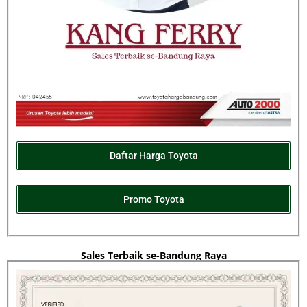
Daftar Harga Toyota
Promo Toyota
Sales Terbaik se-Bandung Raya