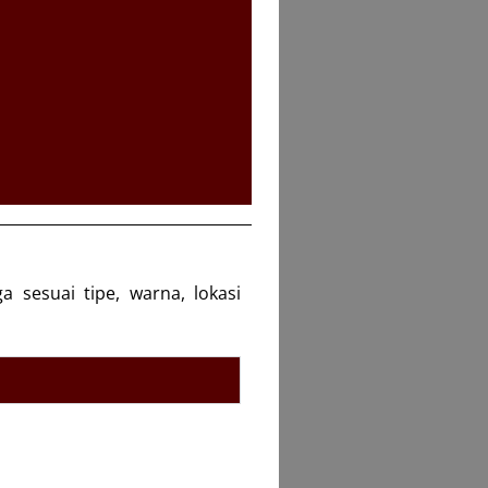
 sesuai tipe, warna, lokasi