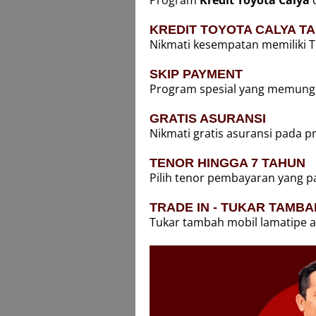
Program
Kredit Toyota Calya
d
KREDIT TOYOTA CALYA T
Nikmati kesempatan memiliki T
SKIP PAYMENT
Program spesial yang memung
GRATIS ASURANSI
Nikmati gratis asuransi pada p
TENOR HINGGA 7 TAHUN
Pilih tenor pembayaran yang p
TRADE IN - TUKAR TAMBA
Tukar tambah mobil lamatipe a