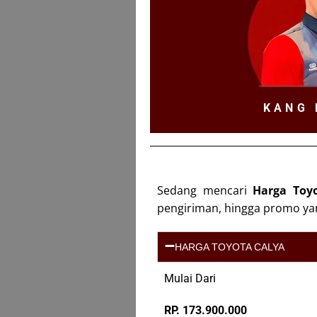
KANG 
Sedang mencari
Harga Toy
pengiriman, hingga promo ya
HARGA TOYOTA CALYA
Mulai Dari
RP. 173.900.000