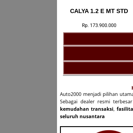
CALYA 1.2 E MT STD
Rp. 173.900.000
Auto2000 menjadi pilihan utam
Sebagai dealer resmi terbes
kemudahan transaksi
,
fasili
seluruh nusantara