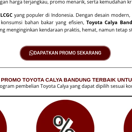
an harga terjangkau, promo menarik, serta kemudahan kred
 LCGC
yang populer di Indonesia. Dengan desain modern,
n konsumsi bahan bakar yang efisien,
Toyota Calya Ban
 menginginkan kendaraan praktis, hemat, namun tetap st
DAPATKAN PROMO SEKARANG
N PROMO TOYOTA CALYA BANDUNG TERBAIK UNT
ram pembelian Toyota Calya yang dapat dipilih sesuai kond