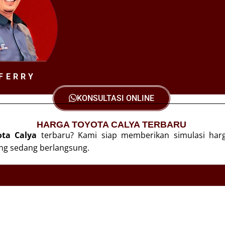
FERRY
KONSULTASI ONLINE
HARGA TOYOTA CALYA TERBARU
ota Calya
terbaru? Kami siap memberikan simulasi harga
ng sedang berlangsung.