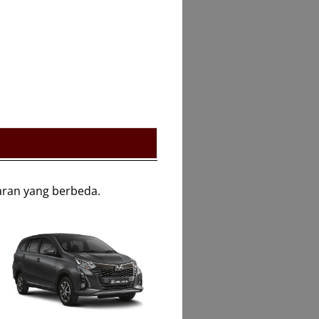
aran yang berbeda.