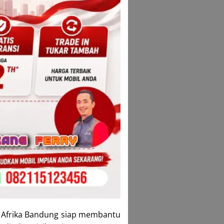
 Afrika Bandung
siap membantu