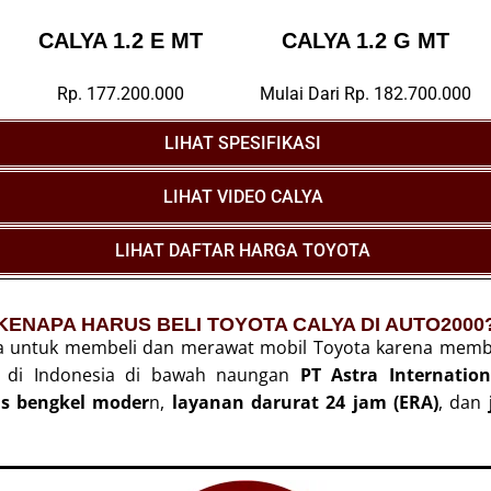
CALYA 1.2 E MT
CALYA 1.2 G MT
Rp. 177.200.000
Mulai Dari Rp. 182.700.000
LIHAT SPESIFIKASI
LIHAT VIDEO CALYA
LIHAT DAFTAR HARGA TOYOTA
KENAPA HARUS BELI TOYOTA CALYA DI AUTO2000
a untuk membeli dan merawat mobil Toyota karena membe
ar di Indonesia di bawah naungan
PT Astra Internatio
tas bengkel moder
n,
layanan darurat 24 jam (ERA)
, dan
j