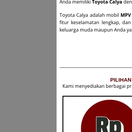
Anda memiliki
Toyota Calya
deng
Toyota Calya adalah
mobil
MPV
fitur keselamatan lengkap, da
keluarga muda maupun Anda yang
PILIHA
Kami menyediakan berbagai prog