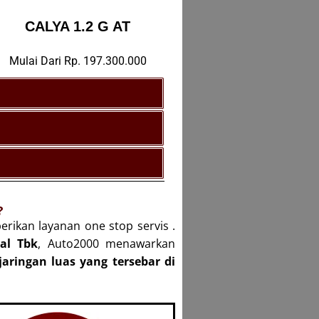
CALYA 1.2 G AT
Mulai Dari Rp. 197.300.000
?
rikan layanan one stop servis
.
nal Tbk
, Auto2000 menawarkan
aringan luas yang tersebar di